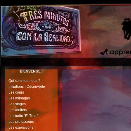
BIENVENUE !
Qui sommes-nous ?
Initiations - Découverte
L
es cours
Les milongas
Les stages
Les ateliers
Le studio
"El Tres "
Les professeurs
Les expositions