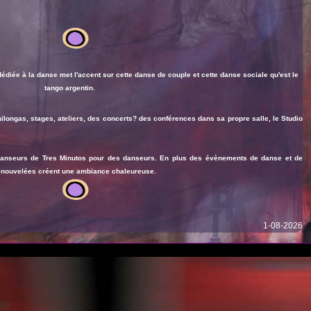
édiée à la danse met l'accent sur cette danse de couple et cette danse sociale qu'est
le
tango argentin.
ilongas, stages, ateliers, des concerts? des conférences dans sa propre salle, le Studio
 danseurs de Tres Minutos pour des danseurs. En plus des évènements de danse et de
renouvelées créent une ambiance chaleureuse.
1-08-2026