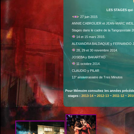
LES STAGES qui o
27 juin 2015
ANNIE CABROLIER et JEAN-MARC WEI
Stages dans le cadre de la Tangopostale 
14 et 15 mars 2015.
ALEXANDRA BALDAQUE y FERNANDO 
28, 29 et 30 novembre 2014.
JOSEBA y BAKARTXO
11 octobre 2014.
CLAUDIO y PILAR
13° anniverasiatre de Tres Minutos
Pour Mémoire consultez les années précéde
stages :
2013-14
~
2012-13
~
2011-12
~
201