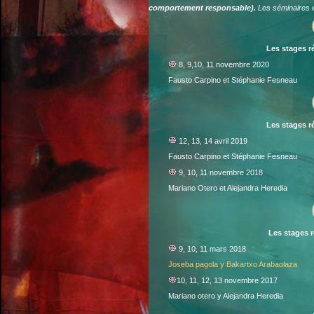
comportement responsable).
Les séminaires é
Les stages r
8, 9,10, 11 novembre 2020
Fausto Carpino et Stéphanie Fesneau
Les stages r
12, 13, 14 avril 2019
Fausto Carpino et Stéphanie Fesneau
9, 10, 11 novembre 2018
Mariano Otero et Alejandra Heredia
Les stages r
9, 10, 11 mars 2018
Joseba pagola y Bakartxo Arabaolaza
10, 11, 12, 13 novembre 2017
Mariano otero y Alejandra Heredia